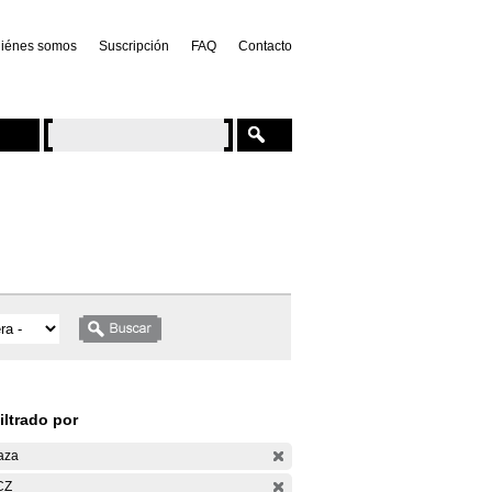
iénes somos
Suscripción
FAQ
Contacto
iltrado por
aza
CZ