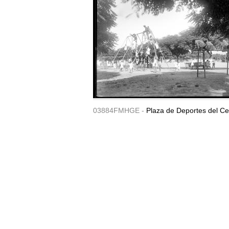
03884FMHGE -
Plaza de Deportes del Ce