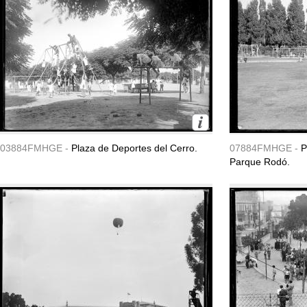
03884FMHGE -
Plaza de Deportes del Cerro.
07884FMHGE -
P
Parque Rodó.