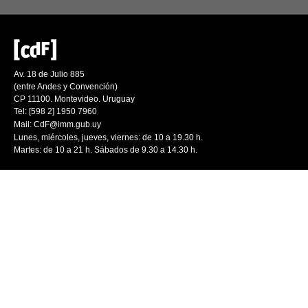
Av. 18 de Julio 885
(entre Andes y Convención)
CP 11100. Montevideo. Uruguay
Tel: [598 2] 1950 7960
Mail:
CdF@imm.gub.uy
Lunes, miércoles, jueves, viernes: de 10 a 19.30 h.
Martes: de 10 a 21 h. Sábados de 9.30 a 14.30 h.