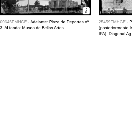
00646FMHGE -
Adelante: Plaza de Deportes nº
25459FMHGE -
P
3. Al fondo: Museo de Bellas Artes.
(posteriormente In
IPA). Diagonal Ag.