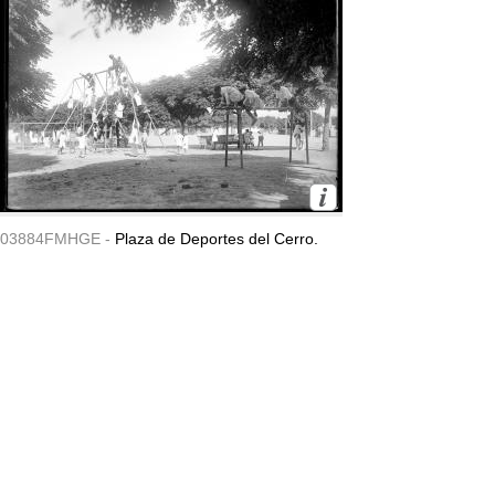
03884FMHGE -
Plaza de Deportes del Cerro.