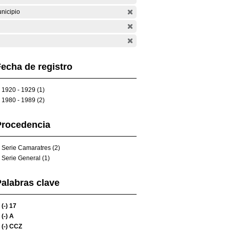
nicipio
echa de registro
1920 - 1929 (1)
1980 - 1989 (2)
Procedencia
Serie Camaratres (2)
Serie General (1)
alabras clave
(-)
17
(-)
A
(-)
CCZ