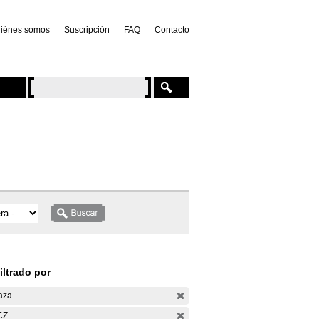
iénes somos
Suscripción
FAQ
Contacto
iltrado por
aza
CZ