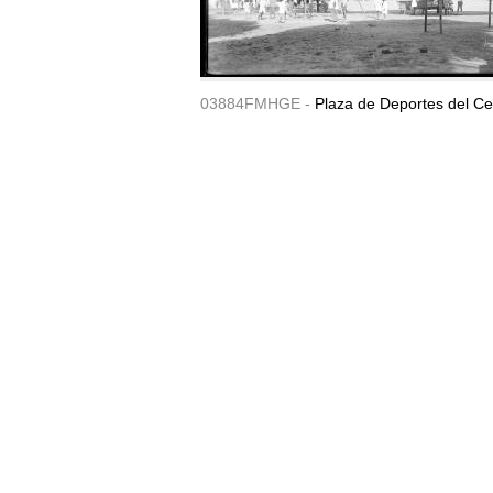
03884FMHGE -
Plaza de Deportes del Ce