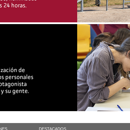
NES
DESTACADOS