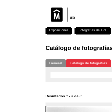
Exposiciones
Fotografías del CdF
Catálogo de fotografía
General
Catálogo de fotografías
Resultados
1
-
3
de
3