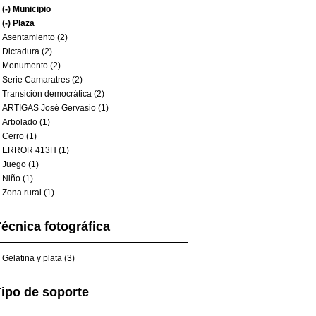
(-)
Municipio
(-)
Plaza
Asentamiento (2)
Dictadura (2)
Monumento (2)
Serie Camaratres (2)
Transición democrática (2)
ARTIGAS José Gervasio (1)
Arbolado (1)
Cerro (1)
ERROR 413H (1)
Juego (1)
Niño (1)
Zona rural (1)
écnica fotográfica
Gelatina y plata (3)
ipo de soporte