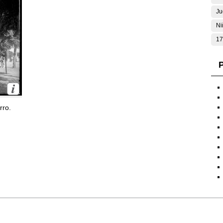
Ju
Ni
17
P
rro.