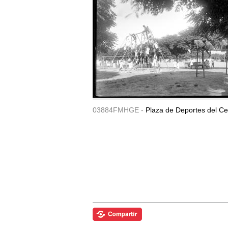
03884FMHGE -
Plaza de Deportes del Ce