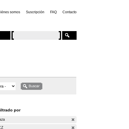
iénes somos
Suscripción
FAQ
Contacto
iltrado por
aza
CZ