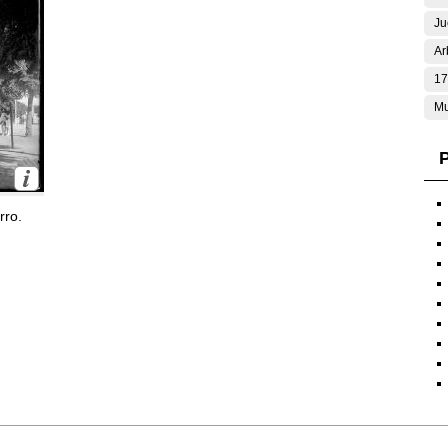
Ju
Ar
17
Mu
P
rro.