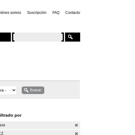
iénes somos
Suscripción
FAQ
Contacto
iltrado por
aza
CZ