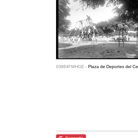
03884FMHGE -
Plaza de Deportes del Ce