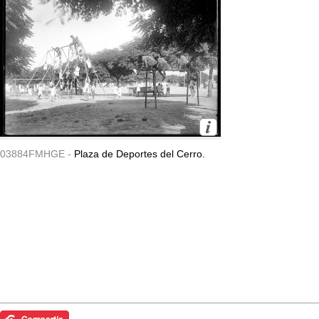
03884FMHGE -
Plaza de Deportes del Cerro.