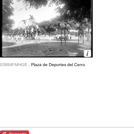
03884FMHGE -
Plaza de Deportes del Cerro.