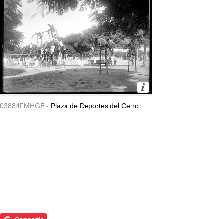
03884FMHGE -
Plaza de Deportes del Cerro.