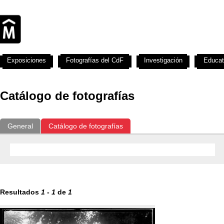
Exposiciones
Fotografías del CdF
Investigación
Educat
Catálogo de fotografías
General
Catálogo de fotografías
Resultados
1
-
1
de
1