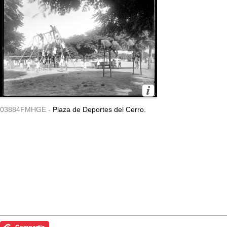
03884FMHGE -
Plaza de Deportes del Cerro.