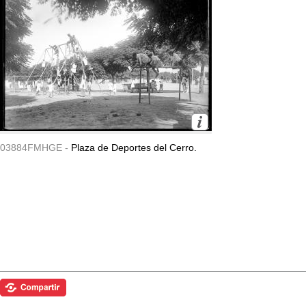
03884FMHGE -
Plaza de Deportes del Cerro.