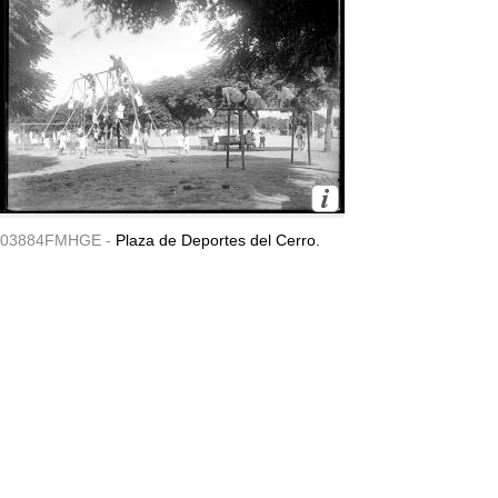
03884FMHGE -
Plaza de Deportes del Cerro.