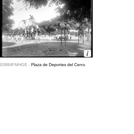
03884FMHGE -
Plaza de Deportes del Cerro.