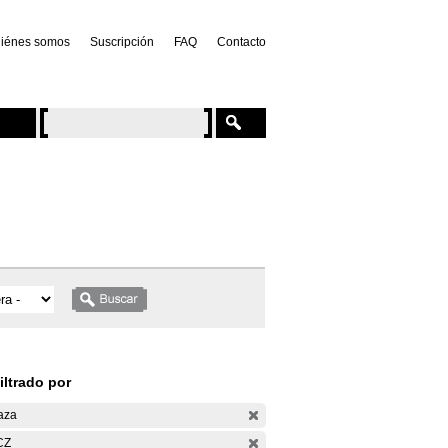
iénes somos
Suscripción
FAQ
Contacto
iltrado por
aza
CZ