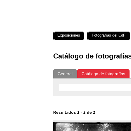
Exposiciones
Fotografías del CdF
Catálogo de fotografía
General
Catálogo de fotografías
Resultados
1
-
1
de
1