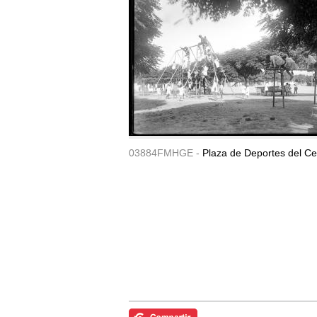
03884FMHGE -
Plaza de Deportes del Ce