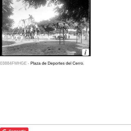
03884FMHGE -
Plaza de Deportes del Cerro.