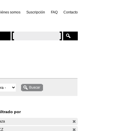
iénes somos
Suscripción
FAQ
Contacto
iltrado por
aza
CZ