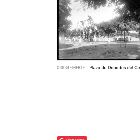
03884FMHGE -
Plaza de Deportes del Ce