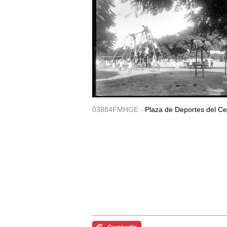
03884FMHGE -
Plaza de Deportes del Ce