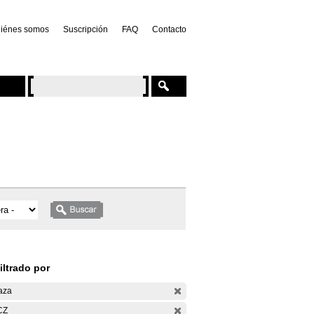
iénes somos
Suscripción
FAQ
Contacto
iltrado por
aza
CZ