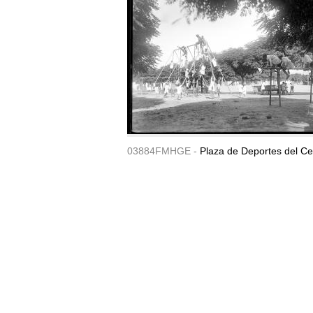
03884FMHGE -
Plaza de Deportes del Ce