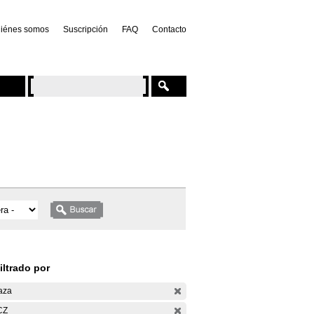
iénes somos
Suscripción
FAQ
Contacto
iltrado por
aza
CZ