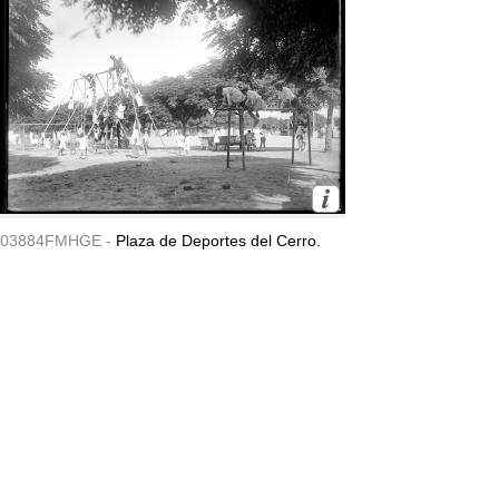
03884FMHGE -
Plaza de Deportes del Cerro.