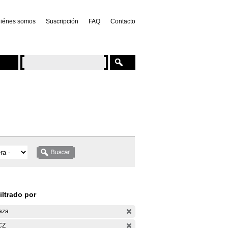
iénes somos
Suscripción
FAQ
Contacto
iltrado por
aza
CZ