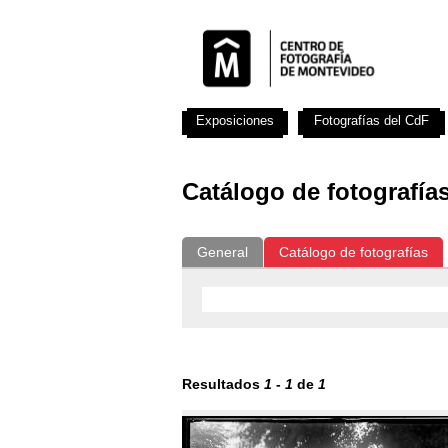
Exposiciones
Fotografías del CdF
Catálogo de fotografía
General
Catálogo de fotografías
Resultados
1
-
1
de
1