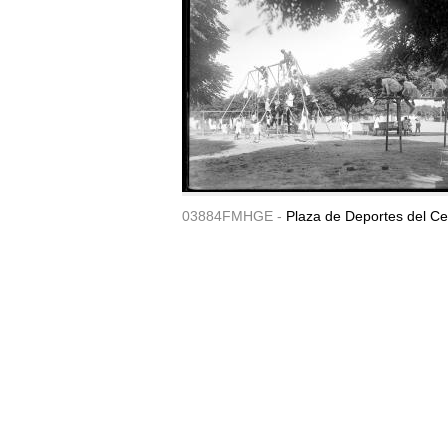
03884FMHGE -
Plaza de Deportes del Ce