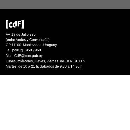
Av. 18 de Julio 885
(entre Andes y Convención)
CP 11100. Montevideo. Uruguay
Tel: [598 2] 1950 7960
Mail:
CdF@imm.gub.uy
Lunes, miércoles, jueves, viernes: de 10 a 19.30 h.
Martes: de 10 a 21 h. Sábados de 9.30 a 14.30 h.