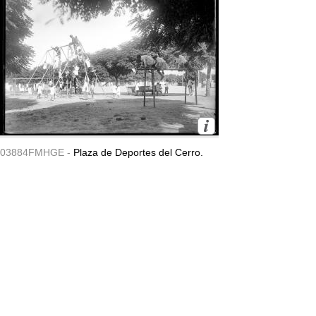
03884FMHGE -
Plaza de Deportes del Cerro.