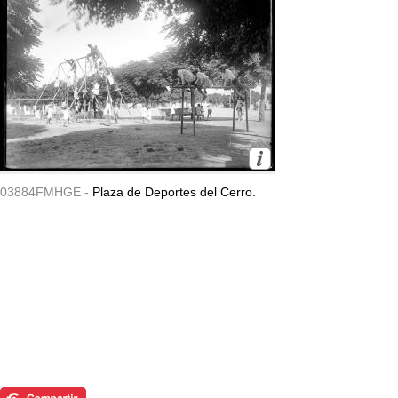
03884FMHGE -
Plaza de Deportes del Cerro.