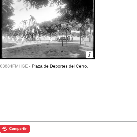
03884FMHGE -
Plaza de Deportes del Cerro.