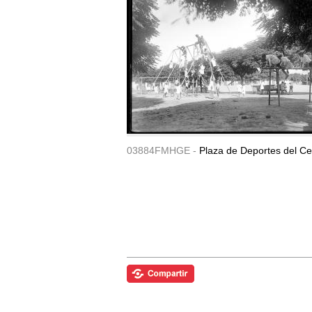
03884FMHGE -
Plaza de Deportes del Ce