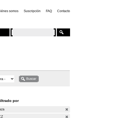
iénes somos
Suscripción
FAQ
Contacto
iltrado por
aza
CZ