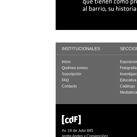
INSTITUCIONALES
SECCIO
Inicio
Exposicio
Quiénes somos
Fotografí
Suscripción
Investigac
FAQ
Educativa
Contacto
Catálogo
Mediatec
Av. 18 de Julio 885
(entre Andes y Convención)