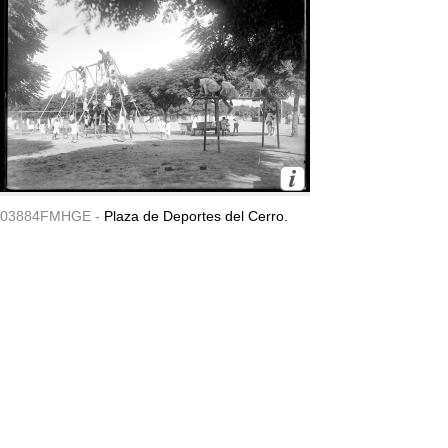
03884FMHGE -
Plaza de Deportes del Cerro.