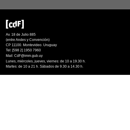
Av. 18 de Julio 885
(entre Andes y Convención)
CP 11100. Montevideo. Uruguay
Tel: [598 2] 1950 7960
Mail:
CdF@imm.gub.uy
Lunes, miércoles, jueves, viernes: de 10 a 19.30 h.
Martes: de 10 a 21 h. Sábados de 9.30 a 14.30 h.