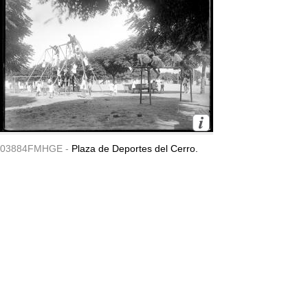
03884FMHGE -
Plaza de Deportes del Cerro.