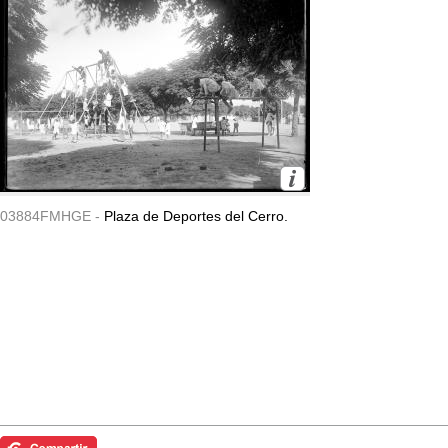
03884FMHGE -
Plaza de Deportes del Cerro.