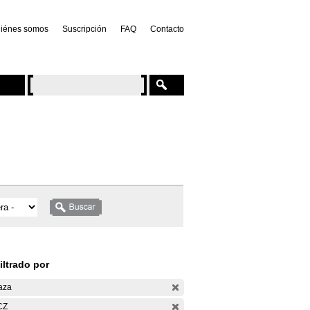
iénes somos
Suscripción
FAQ
Contacto
iltrado por
aza
CZ