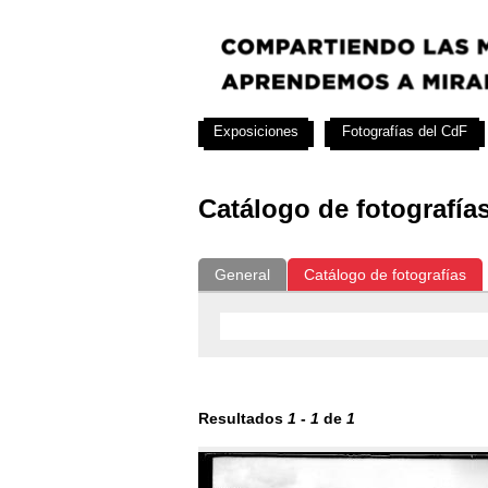
Exposiciones
Fotografías del CdF
Catálogo de fotografía
General
Catálogo de fotografías
Resultados
1
-
1
de
1