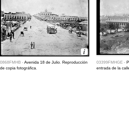
0868FMHB -
Avenida 18 de Julio. Reproducción
03399FMHGE -
P
de copia fotográfica.
entrada de la call