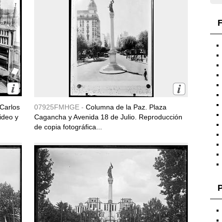
F
Carlos
07925FMHGE -
Columna de la Paz. Plaza
ideo y
Cagancha y Avenida 18 de Julio. Reproducción
de copia fotográfica...