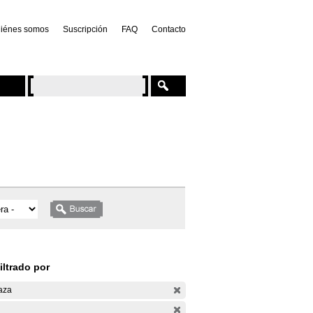
iénes somos
Suscripción
FAQ
Contacto
iltrado por
aza