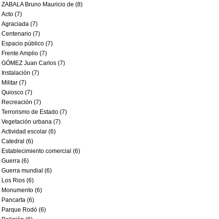
ZABALA Bruno Mauricio de (8)
Acto (7)
Agraciada (7)
Centenario (7)
Espacio público (7)
Frente Amplio (7)
GÓMEZ Juan Carlos (7)
Instalación (7)
Militar (7)
Quiosco (7)
Recreación (7)
Terrorismo de Estado (7)
Vegetación urbana (7)
Actividad escolar (6)
Catedral (6)
Establecimiento comercial (6)
Guerra (6)
Guerra mundial (6)
Los Rios (6)
Monumento (6)
Pancarta (6)
Parque Rodó (6)