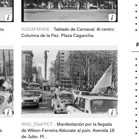
za
01816FMHGE -
Tablado de Carnaval. Al centro:
Columna de la Paz. Plaza Cagancha.
P
0042_03aFPCT -
Manifestación por la llegada
s.
de Wilson Ferreira Aldunate al país. Avenida 18
de Juliio. Pl...