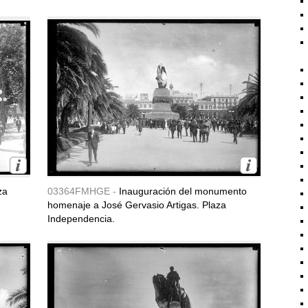
za
03364FMHGE -
Inauguración del monumento
homenaje a José Gervasio Artigas. Plaza
Independencia.