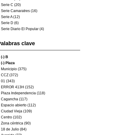
Serie C (20)
Serie Camaratres (16)
Serie A (12)
Serie D (6)
Serie Diario El Popular (4)
alabras clave
(-)
B
(-)
Plaza
Municipio (375)
CCZ (372)
01 (343)
ERROR 413H (152)
Plaza Independencia (118)
Cagancha (117)
Espacio abierto (112)
Ciudad Vieja (109)
Centro (102)
Zona céntrica (90)
18 de Julio (84)