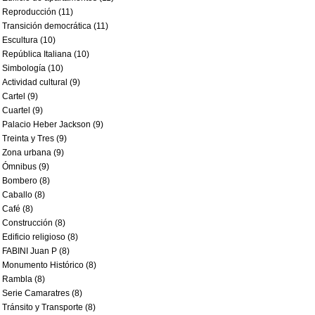
Reproducción (11)
Transición democrática (11)
Escultura (10)
República Italiana (10)
Simbología (10)
Actividad cultural (9)
Cartel (9)
Cuartel (9)
Palacio Heber Jackson (9)
Treinta y Tres (9)
Zona urbana (9)
Ómnibus (9)
Bombero (8)
Caballo (8)
Café (8)
Construcción (8)
Edificio religioso (8)
FABINI Juan P (8)
Monumento Histórico (8)
Rambla (8)
Serie Camaratres (8)
Tránsito y Transporte (8)