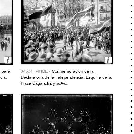
a para
04504FMHGE -
Conmemoración de la
cia.
Declaratoria de la Independencia. Esquina de la
Plaza Cagancha y la Av...