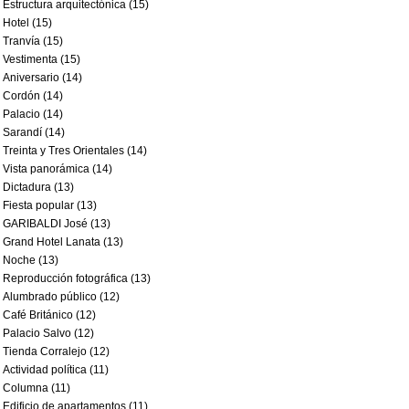
Estructura arquitectónica (15)
Hotel (15)
Tranvía (15)
Vestimenta (15)
Aniversario (14)
Cordón (14)
Palacio (14)
Sarandí (14)
Treinta y Tres Orientales (14)
Vista panorámica (14)
Dictadura (13)
Fiesta popular (13)
GARIBALDI José (13)
Grand Hotel Lanata (13)
Noche (13)
Reproducción fotográfica (13)
Alumbrado público (12)
Café Británico (12)
Palacio Salvo (12)
Tienda Corralejo (12)
Actividad política (11)
Columna (11)
Edificio de apartamentos (11)