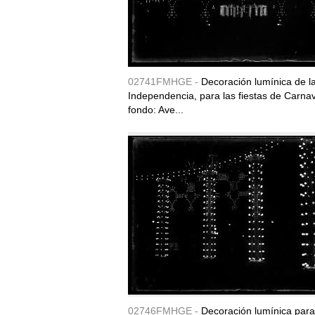
02741FMHGE -
Decoración lumínica de l
Independencia, para las fiestas de Carnav
fondo: Ave...
02746FMHGE -
Decoración lumínica para