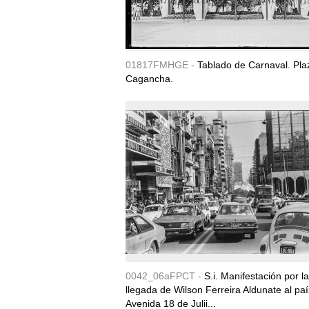
01817FMHGE -
Tablado de Carnaval. Pla
Cagancha.
0042_06aFPCT -
S.i. Manifestación por la
llegada de Wilson Ferreira Aldunate al paí
Avenida 18 de Julii...