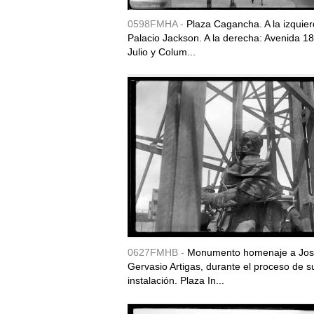
0598FMHA -
Plaza Cagancha. A la izquier
Palacio Jackson. A la derecha: Avenida 1
Julio y Colum...
0627FMHB -
Monumento homenaje a Jo
Gervasio Artigas, durante el proceso de s
instalación. Plaza In...