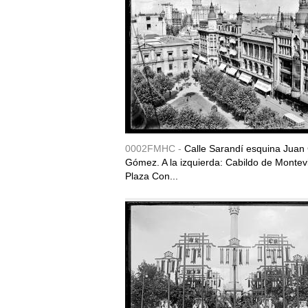
0002FMHC -
Calle Sarandí esquina Juan 
Gómez. A la izquierda: Cabildo de Montev
Plaza Con...