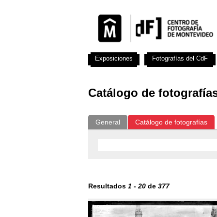
Exposiciones
Fotografías del CdF
Catálogo de fotografía
General
Catálogo de fotografías
Resultados
1
-
20
de
377