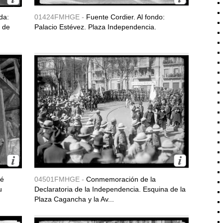
da:
01424FMHGE -
Fuente Cordier. Al fondo:
8 de
Palacio Estévez. Plaza Independencia.
sé
04501FMHGE -
Conmemoración de la
u
Declaratoria de la Independencia. Esquina de la
Plaza Cagancha y la Av...