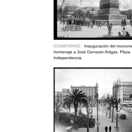
03366FMHGE -
Inauguración del monum
homenaje a José Gervasio Artigas. Plaza
Independencia.