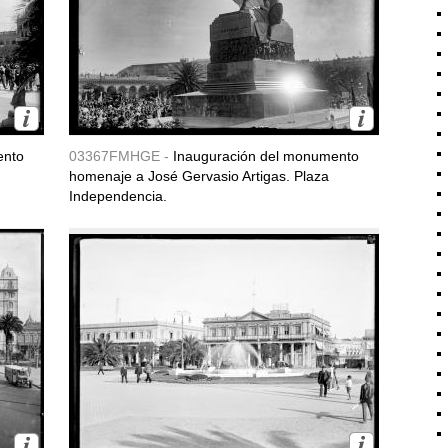
ento
03367FMHGE -
Inauguración del monumento
homenaje a José Gervasio Artigas. Plaza
Independencia.