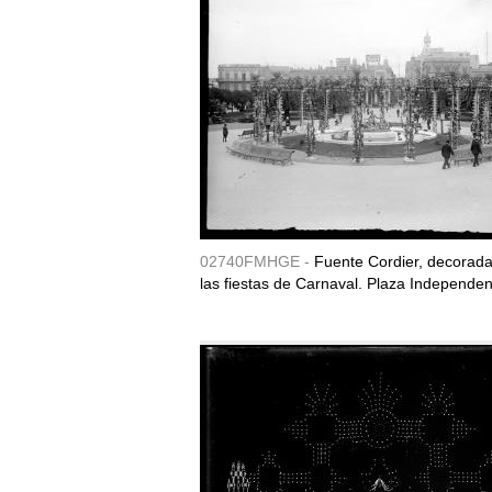
02740FMHGE -
Fuente Cordier, decorad
las fiestas de Carnaval. Plaza Independen