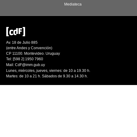
Mediateca
Av. 18 de Julio 885
(entre Andes y Convención)
CP 11100. Montevideo. Uruguay
Tel: [598 2] 1950 7960
Mail:
CdF@imm.gub.uy
Lunes, miércoles, jueves, viernes: de 10 a 19.30 h.
Martes: de 10 a 21 h. Sábados de 9.30 a 14.30 h.