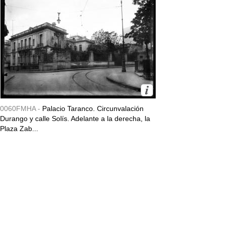
0060FMHA -
Palacio Taranco. Circunvalación
Durango y calle Solís. Adelante a la derecha, la
Plaza Zab...