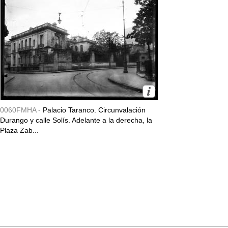
0060FMHA -
Palacio Taranco. Circunvalación
Durango y calle Solís. Adelante a la derecha, la
Plaza Zab...