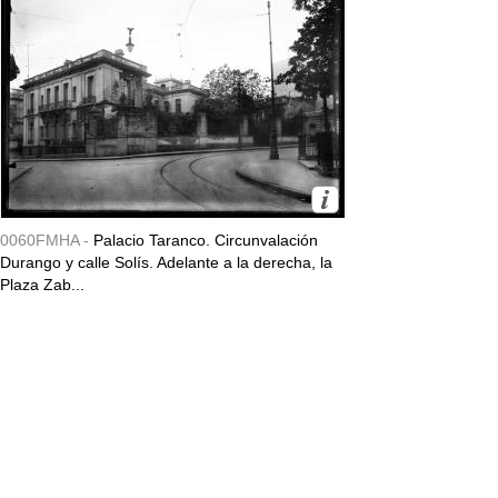
0060FMHA -
Palacio Taranco. Circunvalación
Durango y calle Solís. Adelante a la derecha, la
Plaza Zab...