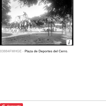
03884FMHGE -
Plaza de Deportes del Cerro.