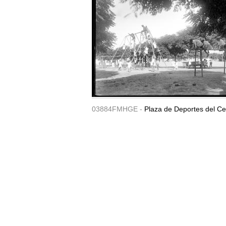
03884FMHGE -
Plaza de Deportes del Ce