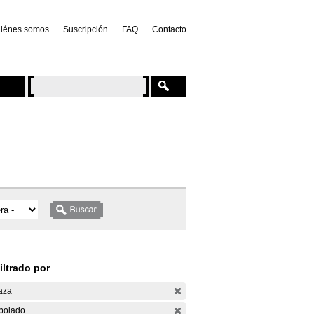
iénes somos
Suscripción
FAQ
Contacto
iltrado por
aza
bolado