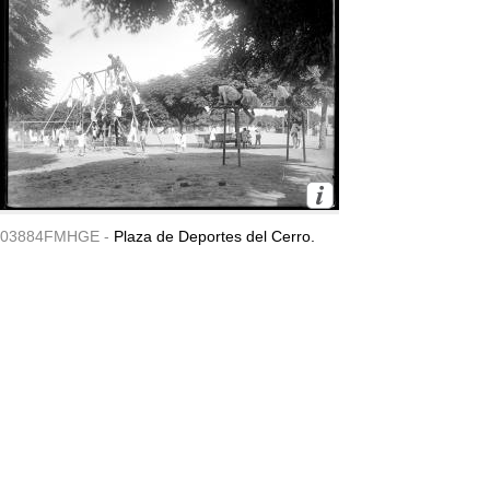
03884FMHGE -
Plaza de Deportes del Cerro.