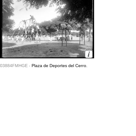
03884FMHGE -
Plaza de Deportes del Cerro.