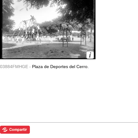
03884FMHGE -
Plaza de Deportes del Cerro.