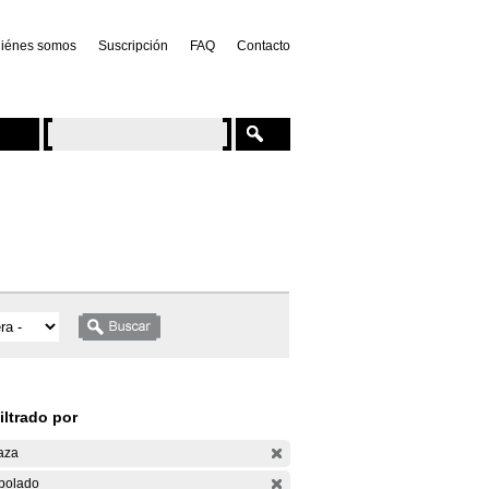
iénes somos
Suscripción
FAQ
Contacto
iltrado por
aza
bolado