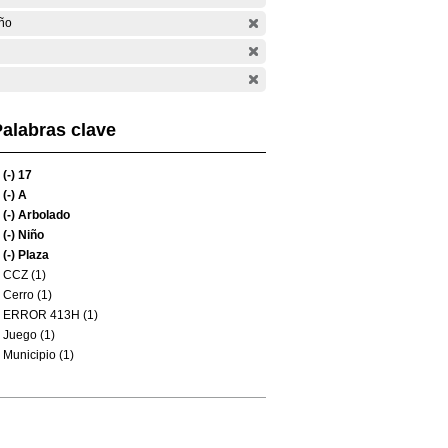
ño
alabras clave
(-)
17
(-)
A
(-)
Arbolado
(-)
Niño
(-)
Plaza
CCZ (1)
Cerro (1)
ERROR 413H (1)
Juego (1)
Municipio (1)