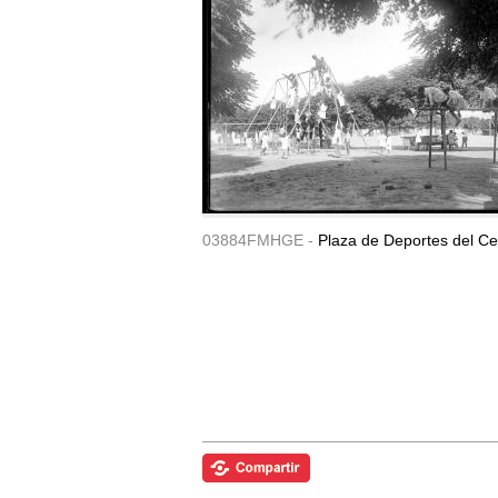
03884FMHGE -
Plaza de Deportes del Ce