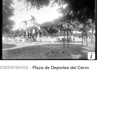
03884FMHGE -
Plaza de Deportes del Cerro.