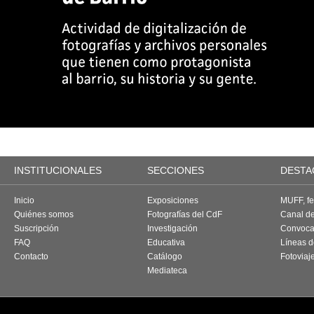
INSTITUCIONALES
SECCIONES
DESTA
Inicio
Exposiciones
MUFF, fes
Quiénes somos
Fotografías del CdF
Canal d
Suscripción
Investigación
Convoca
FAQ
Educativa
Líneas d
Contacto
Catálogo
Fotoviaj
Mediateca