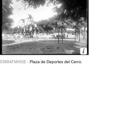
03884FMHGE -
Plaza de Deportes del Cerro.