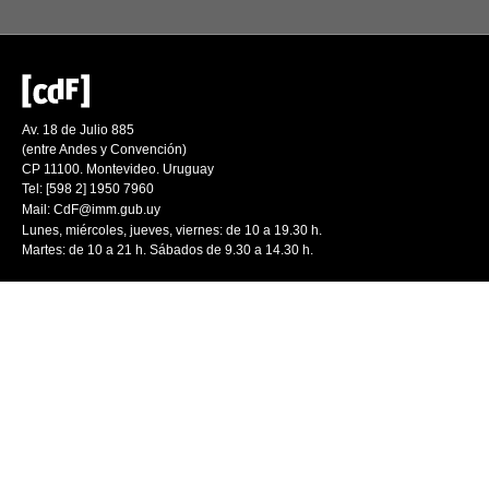
Av. 18 de Julio 885
(entre Andes y Convención)
CP 11100. Montevideo. Uruguay
Tel: [598 2] 1950 7960
Mail:
CdF@imm.gub.uy
Lunes, miércoles, jueves, viernes: de 10 a 19.30 h.
Martes: de 10 a 21 h. Sábados de 9.30 a 14.30 h.