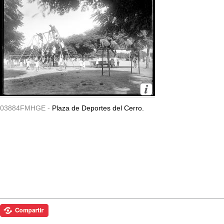
03884FMHGE -
Plaza de Deportes del Cerro.