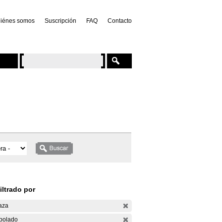
iénes somos
Suscripción
FAQ
Contacto
iltrado por
aza
bolado