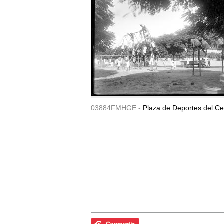
03884FMHGE -
Plaza de Deportes del Ce