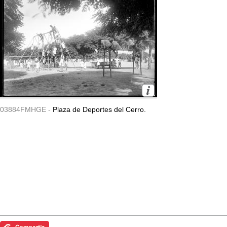
03884FMHGE -
Plaza de Deportes del Cerro.