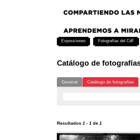
Exposiciones
Fotografías del CdF
Catálogo de fotografía
General
Catálogo de fotografías
Resultados
1
-
1
de
1