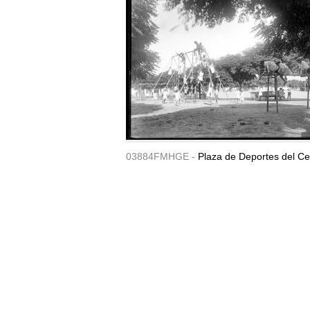
03884FMHGE -
Plaza de Deportes del Ce