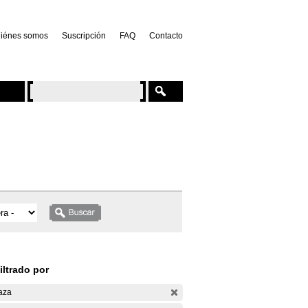
iénes somos
Suscripción
FAQ
Contacto
iltrado por
aza