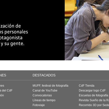
NES
DESTACADOS
nes
MUFF, festival de fotografía
CdF Tienda
as del CdF
Canal de YouTube
Descargar logo CdF
ión
Convocatorias
Escuelas de fotografía
Líneas de tiempo
Revista Sueño de la 
Fotoviaje
Recorrido 3D por Sed