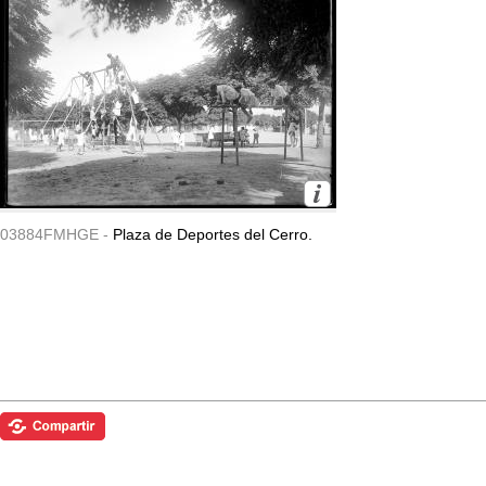
03884FMHGE -
Plaza de Deportes del Cerro.