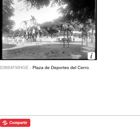
03884FMHGE -
Plaza de Deportes del Cerro.