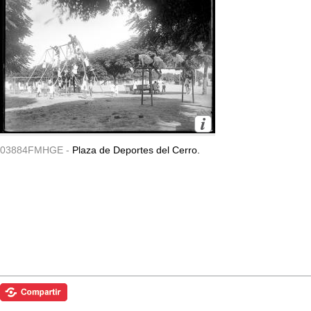
03884FMHGE -
Plaza de Deportes del Cerro.