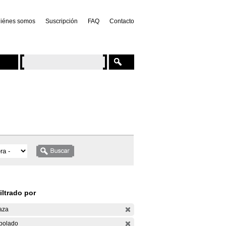
iénes somos
Suscripción
FAQ
Contacto
iltrado por
aza
bolado