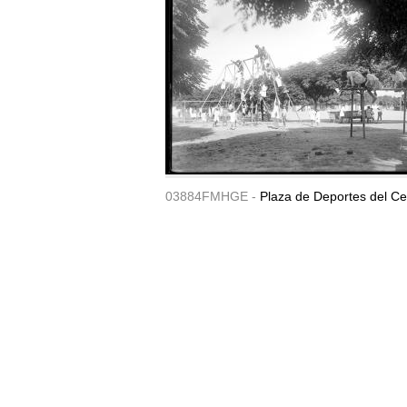
03884FMHGE -
Plaza de Deportes del Ce