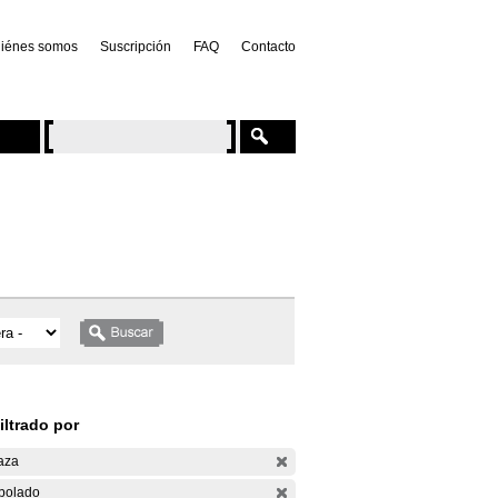
iénes somos
Suscripción
FAQ
Contacto
iltrado por
aza
bolado