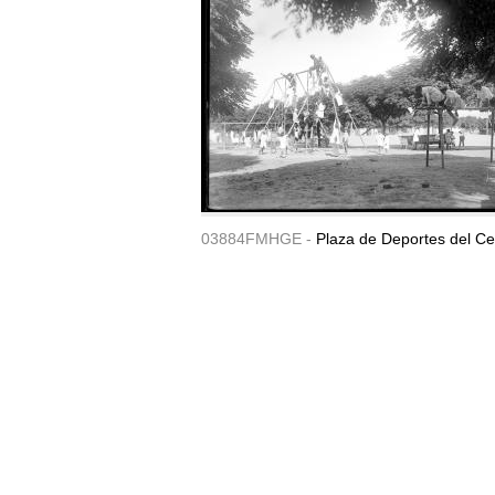
03884FMHGE -
Plaza de Deportes del Ce